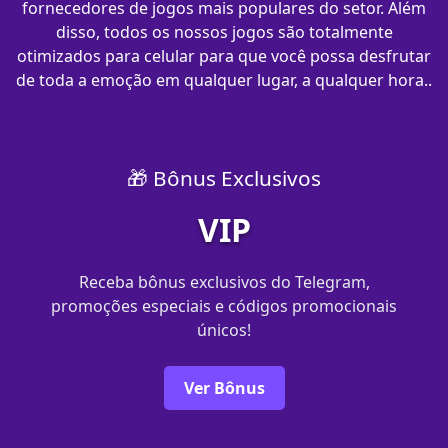
fornecedores de jogos mais populares do setor. Além
disso, todos os nossos jogos são totalmente
otimizados para celular para que você possa desfrutar
de toda a emoção em qualquer lugar, a qualquer hora..
🎁 Bônus Exclusivos
VIP
Receba bônus exclusivos do Telegram,
promoções especiais e códigos promocionais
únicos!
Ver Bônus