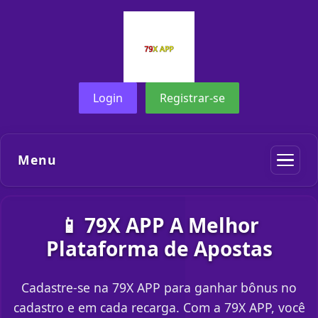
Login
Registrar-se
Menu
📱 79X APP A Melhor
Plataforma de Apostas
Cadastre-se na 79X APP para ganhar bônus no
cadastro e em cada recarga. Com a 79X APP, você