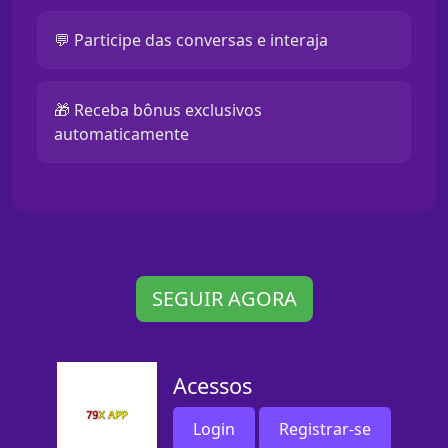
💬 Participe das conversas e interaja
🎁 Receba bônus exclusivos
automaticamente
SEGUIR AGORA
Acessos
Login
Registrar-se