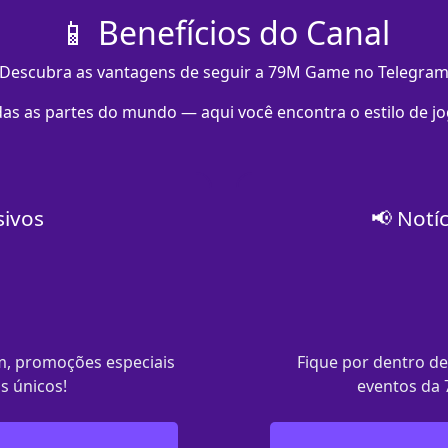
📱 Benefícios do Canal
Descubra as vantagens de seguir a 79M Game no Telegra
as as partes do mundo — aqui você encontra o estilo de j
sivos
📢 Notí
m, promoções especiais
Fique por dentro d
s únicos!
eventos da