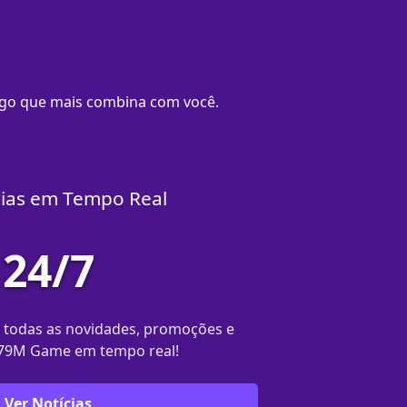
m
ogo que mais combina com você.
cias em Tempo Real
24/7
e todas as novidades, promoções e
 79M Game em tempo real!
Ver Notícias