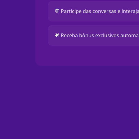
💬 Participe das conversas e interaj
🎁 Receba bônus exclusivos autom