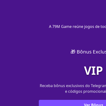
A 79M Game reúne jogos de tod
🎁 Bônus Exclu
VIP
Receba bônus exclusivos do Telegra
e códigos promocionai
Ver Bônus