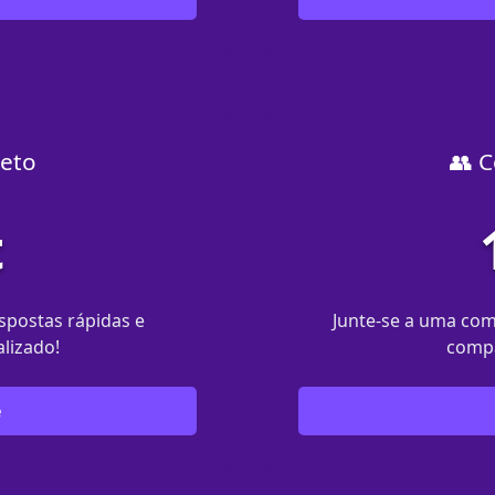
reto
👥 
t
espostas rápidas e
Junte-se a uma com
lizado!
compa
e