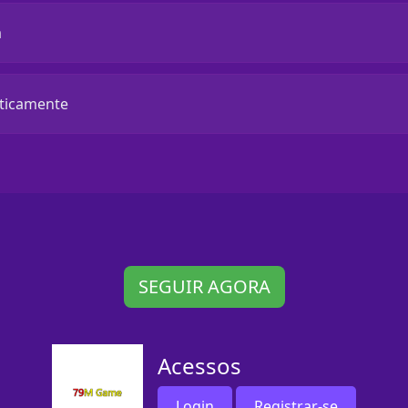
a
aticamente
SEGUIR AGORA
Acessos
Login
Registrar-se