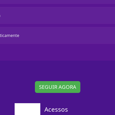
a
aticamente
SEGUIR AGORA
Acessos