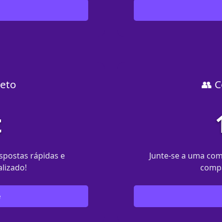
reto
👥 
t
espostas rápidas e
Junte-se a uma com
lizado!
compa
e