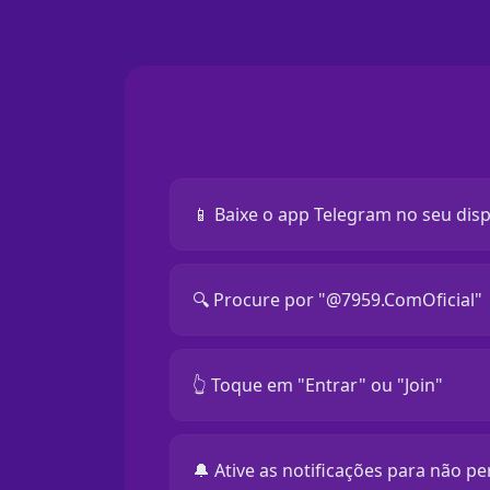
📱 Baixe o app Telegram no seu disp
🔍 Procure por "@7959.ComOficial"
👆 Toque em "Entrar" ou "Join"
🔔 Ative as notificações para não p