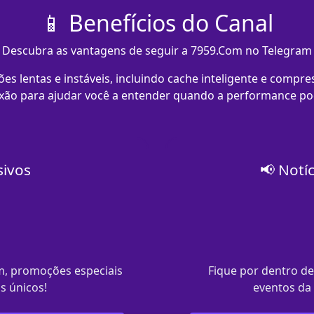
📱 Benefícios do Canal
Descubra as vantagens de seguir a 7959.Com no Telegram
xões lentas e instáveis, incluindo cache inteligente e com
xão para ajudar você a entender quando a performance pod
sivos
📢 Notí
m, promoções especiais
Fique por dentro d
s únicos!
eventos da