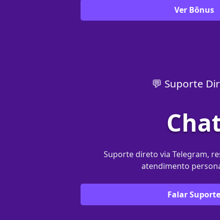
Ver Bônus
💬 Suporte Di
Cha
Suporte direto via Telegram, r
atendimento persona
Falar Suport