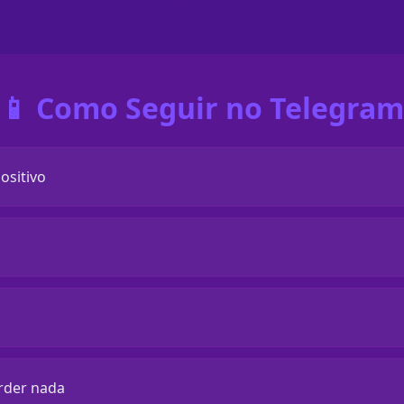
📱 Como Seguir no Telegram
ositivo
erder nada