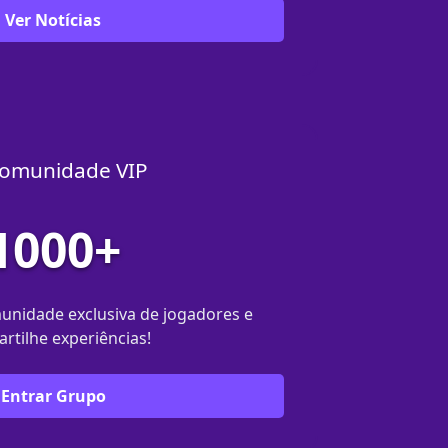
Ver Notícias
Comunidade VIP
1000+
unidade exclusiva de jogadores e
rtilhe experiências!
Entrar Grupo