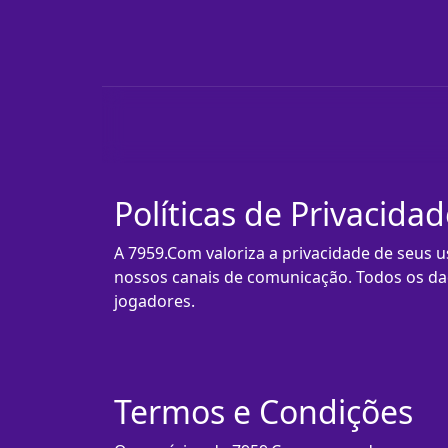
Políticas de Privacida
A 7959.Com valoriza a privacidade de seus 
nossos canais de comunicação. Todos os dad
jogadores.
Termos e Condições