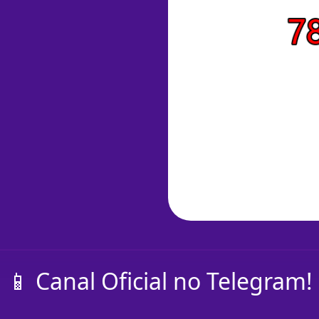
📱 Canal Oficial no Telegram!