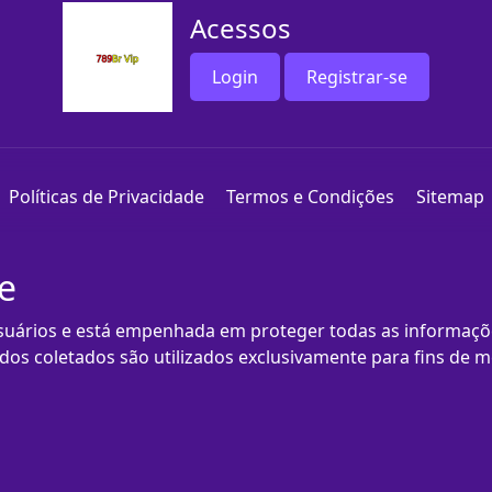
Acessos
Login
Registrar-se
Políticas de Privacidade
Termos e Condições
Sitemap
de
 usuários e está empenhada em proteger todas as informaçõ
os coletados são utilizados exclusivamente para fins de m