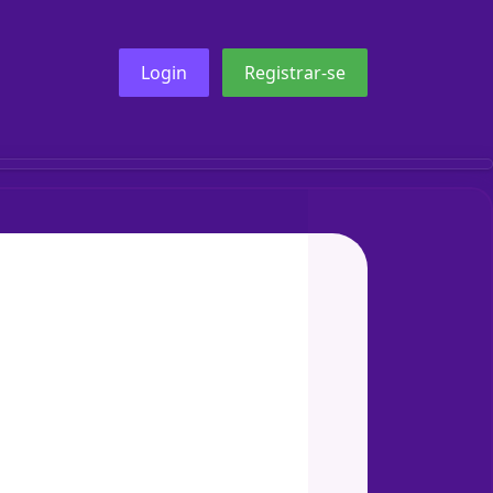
Login
Registrar-se