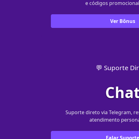
e códigos promocionai
Ver Bônus
💬 Suporte Di
Cha
Suporte direto via Telegram, r
atendimento persona
Falar Suport