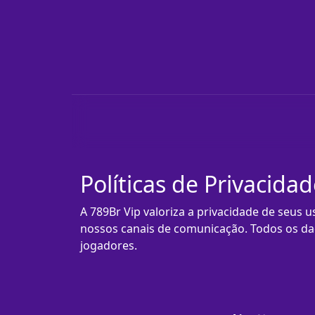
Políticas de Privacida
A 789Br Vip valoriza a privacidade de seus
nossos canais de comunicação. Todos os dad
jogadores.