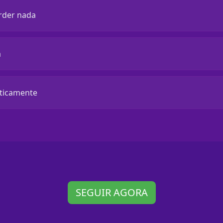
erder nada
a
aticamente
SEGUIR AGORA