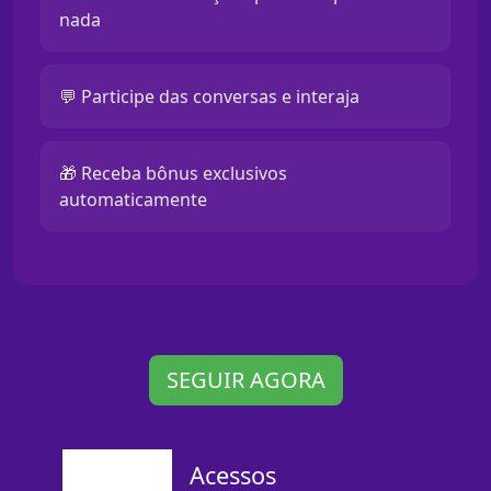
nada
💬 Participe das conversas e interaja
🎁 Receba bônus exclusivos
automaticamente
SEGUIR AGORA
Acessos