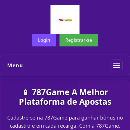
Login
Registrar-se
Menu
📱 787Game A Melhor
Plataforma de Apostas
Cadastre-se na 787Game para ganhar bônus no
cadastro e em cada recarga. Com a 787Game,