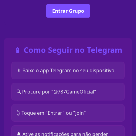
Entrar Grupo
📱 Como Seguir no Telegram
📱 Baixe o app Telegram no seu dispositivo
🔍 Procure por "@787GameOficial"
👆 Toque em "Entrar" ou "Join"
🔔 Ative as notificações para não perder