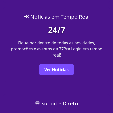
📢 Notícias em Tempo Real
24/7
Fique por dentro de todas as novidades,
promoções e eventos da 77Bra Login em tempo
real!
Ver Notícias
💬 Suporte Direto