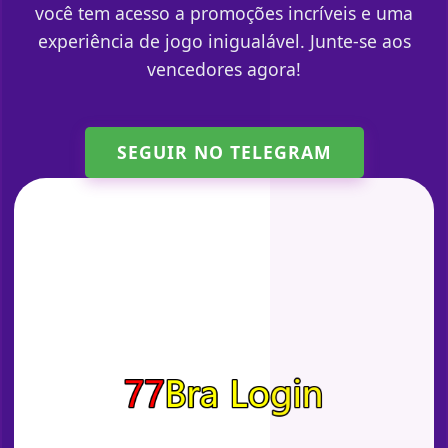
você tem acesso a promoções incríveis e uma
experiência de jogo inigualável. Junte-se aos
vencedores agora!
SEGUIR NO TELEGRAM