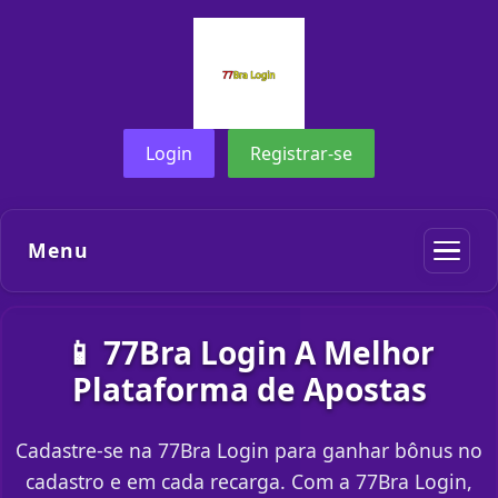
Login
Registrar-se
Menu
📱 77Bra Login A Melhor
Plataforma de Apostas
Cadastre-se na 77Bra Login para ganhar bônus no
cadastro e em cada recarga. Com a 77Bra Login,