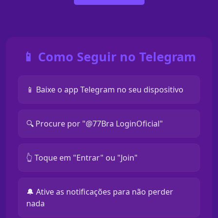
📱 Como Seguir no Telegram
📱 Baixe o app Telegram no seu dispositivo
🔍 Procure por "@77Bra LoginOficial"
👆 Toque em "Entrar" ou "Join"
🔔 Ative as notificações para não perder
nada