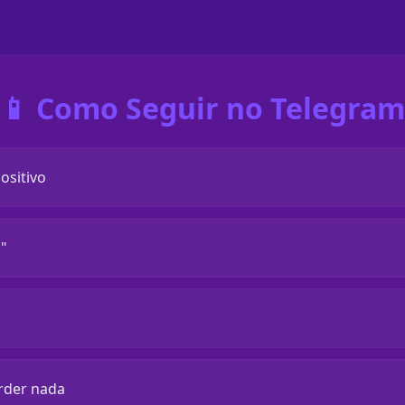
📱 Como Seguir no Telegram
ositivo
"
erder nada