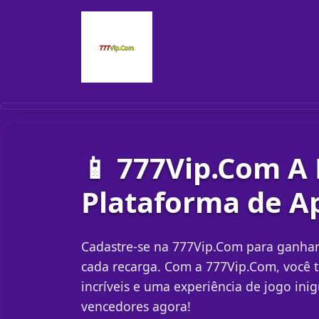
📱 777Vip.Com A
Plataforma de A
Cadastre-se na 777Vip.Com para ganhar
cada recarga. Com a 777Vip.Com, você 
incríveis e uma experiência de jogo inig
vencedores agora!