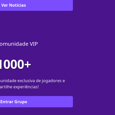
Ver Notícias
Comunidade VIP
1000+
unidade exclusiva de jogadores e
rtilhe experiências!
Entrar Grupo