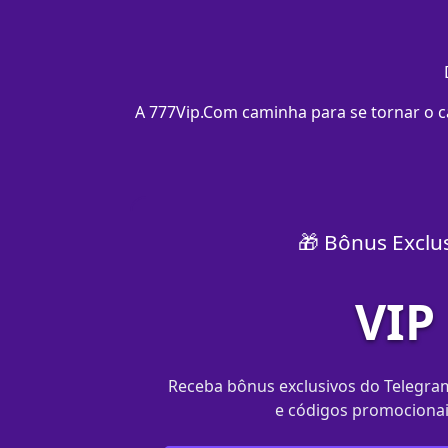
A 777Vip.Com caminha para se tornar o c
🎁 Bônus Exclu
VIP
Receba bônus exclusivos do Telegra
e códigos promocionai