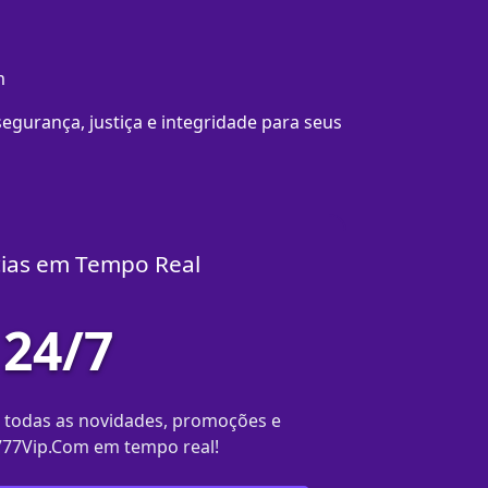
m
gurança, justiça e integridade para seus
cias em Tempo Real
24/7
e todas as novidades, promoções e
777Vip.Com em tempo real!