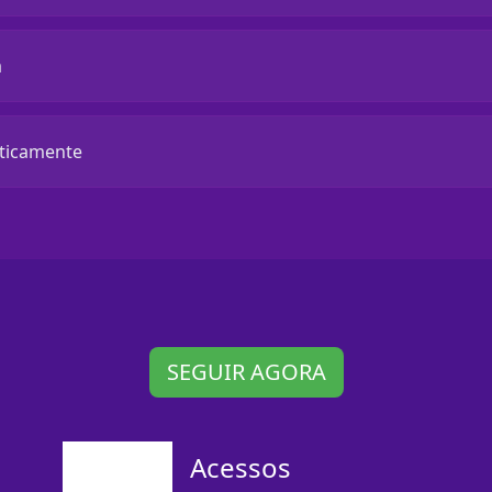
a
aticamente
SEGUIR AGORA
Acessos