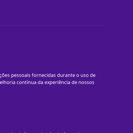
ções pessoais fornecidas durante o uso de
elhoria contínua da experiência de nossos