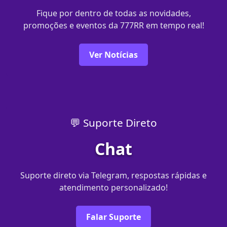
Fique por dentro de todas as novidades,
promoções e eventos da 777RR em tempo real!
Ver Notícias
💬 Suporte Direto
Chat
Suporte direto via Telegram, respostas rápidas e
atendimento personalizado!
Falar Suporte