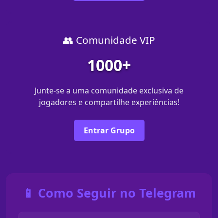
👥 Comunidade VIP
1000+
Junte-se a uma comunidade exclusiva de
jogadores e compartilhe experiências!
Entrar Grupo
📱 Como Seguir no Telegram