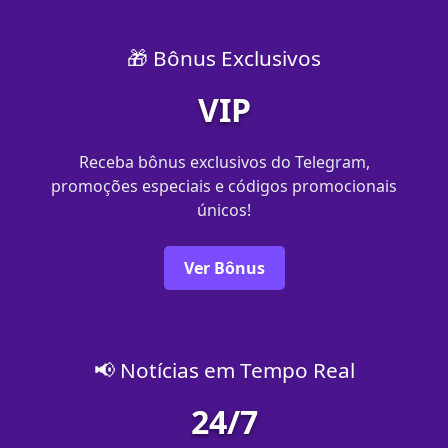
🎁 Bônus Exclusivos
VIP
Receba bônus exclusivos do Telegram,
promoções especiais e códigos promocionais
únicos!
Ver Bônus
📢 Notícias em Tempo Real
24/7