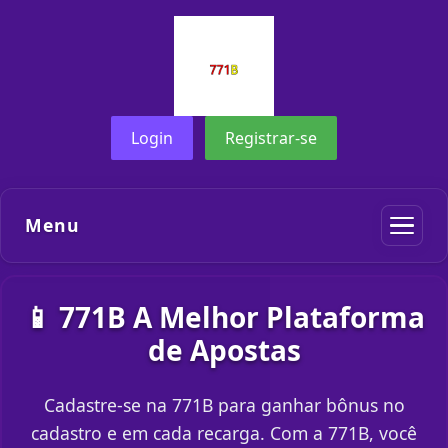
Login
Registrar-se
Menu
📱 771B A Melhor Plataforma
de Apostas
Cadastre-se na 771B para ganhar bônus no
cadastro e em cada recarga. Com a 771B, você