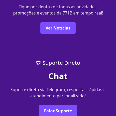
Fique por dentro de todas as novidades,
promoções e eventos da 771B em tempo real!
Ver Notícias
💬 Suporte Direto
Chat
Suporte direto via Telegram, respostas rápidas e
atendimento personalizado!
Falar Suporte