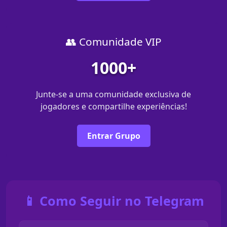
👥 Comunidade VIP
1000+
Junte-se a uma comunidade exclusiva de
jogadores e compartilhe experiências!
Entrar Grupo
📱 Como Seguir no Telegram