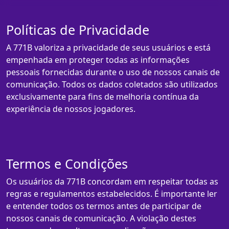
Políticas de Privacidade
A 771B valoriza a privacidade de seus usuários e está
empenhada em proteger todas as informações
pessoais fornecidas durante o uso de nossos canais de
comunicação. Todos os dados coletados são utilizados
exclusivamente para fins de melhoria contínua da
experiência de nossos jogadores.
Termos e Condições
Os usuários da 771B concordam em respeitar todas as
regras e regulamentos estabelecidos. É importante ler
e entender todos os termos antes de participar de
nossos canais de comunicação. A violação destes