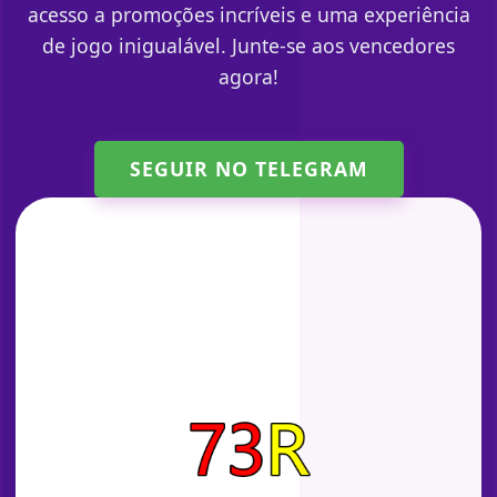
acesso a promoções incríveis e uma experiência
de jogo inigualável. Junte-se aos vencedores
agora!
SEGUIR NO TELEGRAM