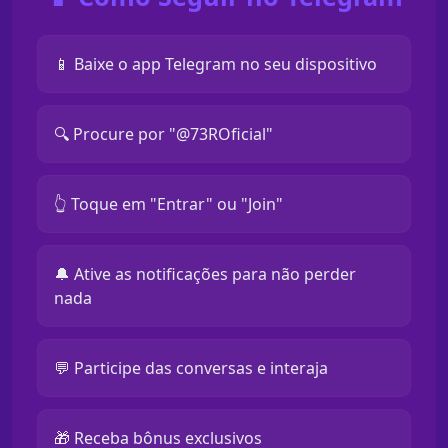
📱 Baixe o app Telegram no seu dispositivo
🔍 Procure por "@73ROficial"
👆 Toque em "Entrar" ou "Join"
🔔 Ative as notificações para não perder
nada
💬 Participe das conversas e interaja
🎁 Receba bônus exclusivos