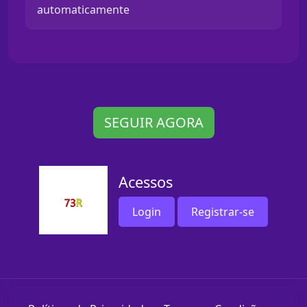
automaticamente
SEGUIR AGORA
Acessos
Login
Registrar-se