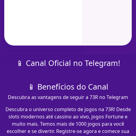
📱 Canal Oficial no Telegram!
📱 Benefícios do Canal
Descubra as vantagens de seguir a 73R no Telegram
Descubra o universo completo de jogos na 73R! Desde
slots modernos até cassino ao vivo, jogos Fortune e
muito mais. Temos mais de 1000 jogos para você
escolher e se divertir. Registre-se agora e comece sua