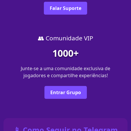
Falar Suporte
👥 Comunidade VIP
1000+
Junte-se a uma comunidade exclusiva de
jogadores e compartilhe experiências!
Entrar Grupo
📱 Como Seguir no Telegram