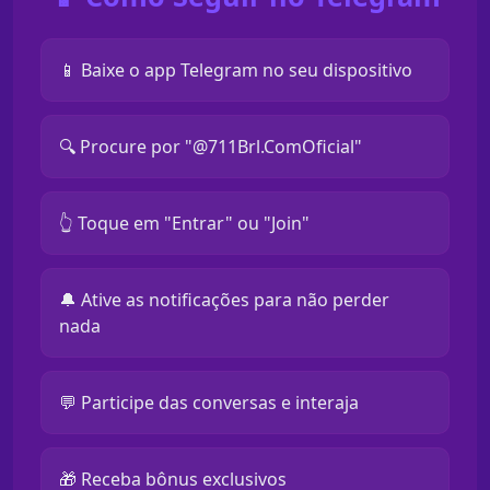
📱 Baixe o app Telegram no seu dispositivo
🔍 Procure por "@711Brl.ComOficial"
👆 Toque em "Entrar" ou "Join"
🔔 Ative as notificações para não perder
nada
💬 Participe das conversas e interaja
🎁 Receba bônus exclusivos