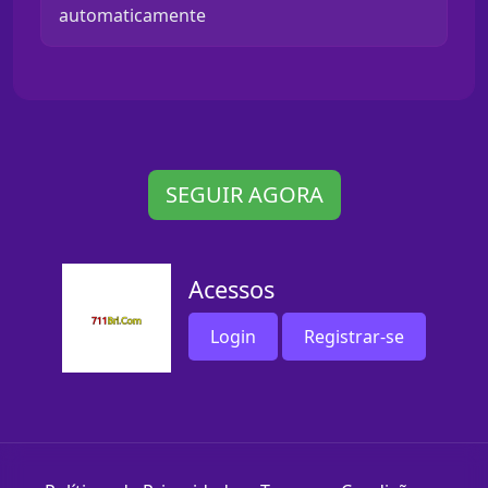
automaticamente
SEGUIR AGORA
Acessos
Login
Registrar-se