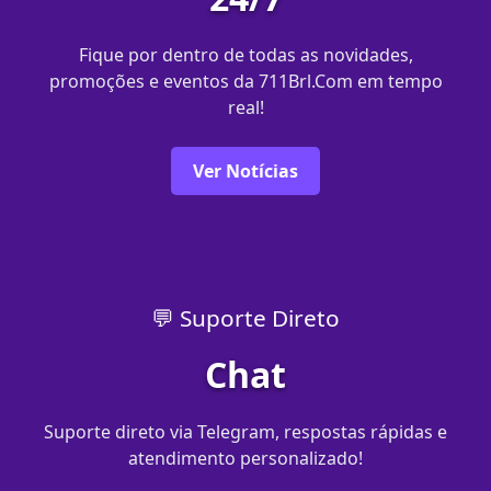
Fique por dentro de todas as novidades,
promoções e eventos da 711Brl.Com em tempo
real!
Ver Notícias
💬 Suporte Direto
Chat
Suporte direto via Telegram, respostas rápidas e
atendimento personalizado!