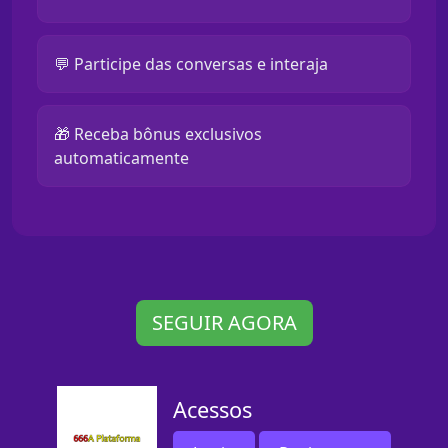
💬 Participe das conversas e interaja
🎁 Receba bônus exclusivos
automaticamente
SEGUIR AGORA
Acessos