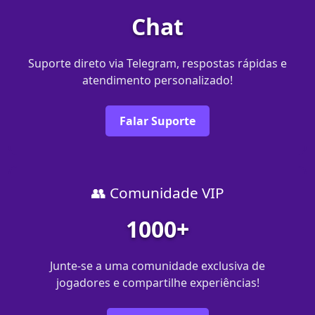
Chat
Suporte direto via Telegram, respostas rápidas e
atendimento personalizado!
Falar Suporte
👥 Comunidade VIP
1000+
Junte-se a uma comunidade exclusiva de
jogadores e compartilhe experiências!