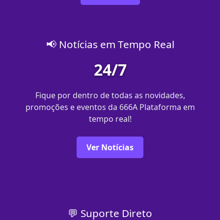
📢 Notícias em Tempo Real
24/7
Fique por dentro de todas as novidades,
promoções e eventos da 666A Plataforma em
tempo real!
Ver Notícias
💬 Suporte Direto