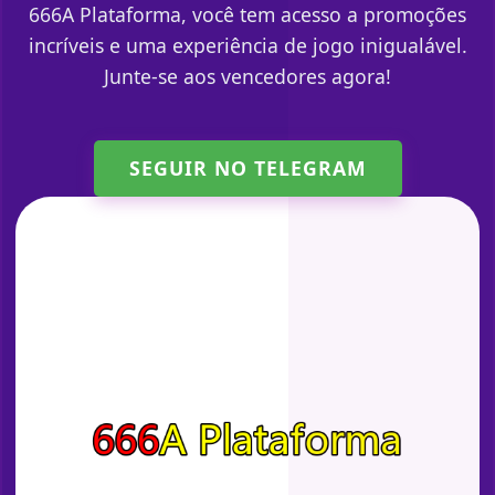
666A Plataforma, você tem acesso a promoções
incríveis e uma experiência de jogo inigualável.
Junte-se aos vencedores agora!
SEGUIR NO TELEGRAM