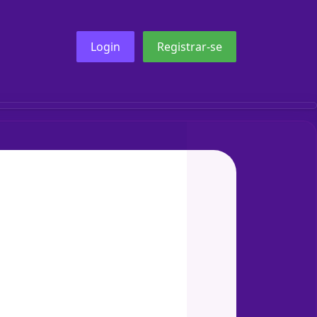
Login
Registrar-se