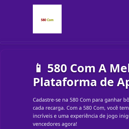
📱 580 Com A Me
Plataforma de A
Cadastre-se na 580 Com para ganhar b
cada recarga. Com a 580 Com, você te
incríveis e uma experiência de jogo inig
vencedores agora!