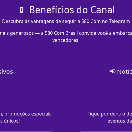
📱 Benefícios do Canal
Descubra as vantagens de seguir a 580 Com no Telegram
ais generosos — a 580 Com Brasil convida você a embarc
vencedores!
sivos
📢 Notí
m, promoções especiais
Fique por dentro d
s únicos!
eventos da