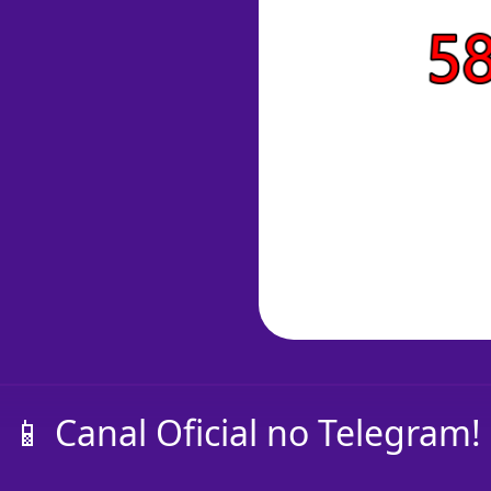
📱 Canal Oficial no Telegram!