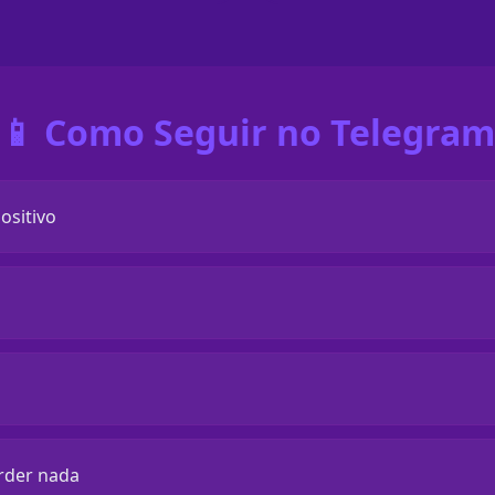
📱 Como Seguir no Telegram
ositivo
erder nada