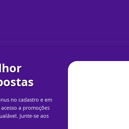
lhor
postas
ônus no cadastro e em
m acesso a promoções
ualável. Junte-se aos