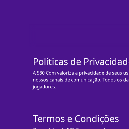
Políticas de Privacida
A 580 Com valoriza a privacidade de seus u
nossos canais de comunicação. Todos os dad
jogadores.
Termos e Condições