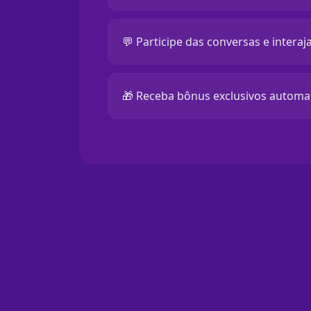
💬 Participe das conversas e interaj
🎁 Receba bônus exclusivos autom