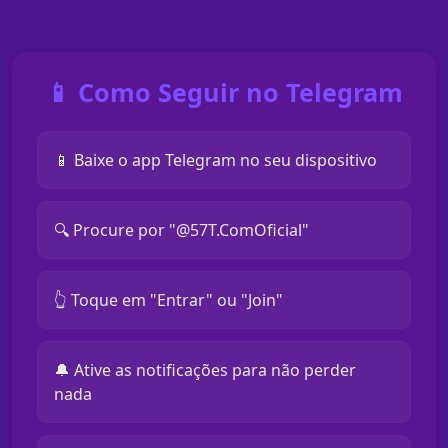
📱 Como Seguir no Telegram
📱 Baixe o app Telegram no seu dispositivo
🔍 Procure por "@57T.ComOficial"
👆 Toque em "Entrar" ou "Join"
🔔 Ative as notificações para não perder
nada