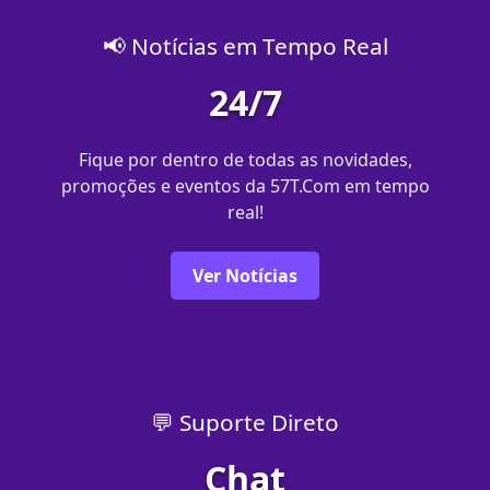
📢 Notícias em Tempo Real
24/7
Fique por dentro de todas as novidades,
promoções e eventos da 57T.Com em tempo
real!
Ver Notícias
💬 Suporte Direto
Chat