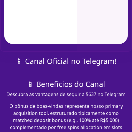
📱 Canal Oficial no Telegram!
📱 Benefícios do Canal
Descubra as vantagens de seguir a 5637 no Telegram
O bônus de boas-vindas representa nosso primary
acquisition tool, estruturado tipicamente como
matched deposit bonus (e.g., 100% até R$5.000)
complementado por free spins allocation em slots