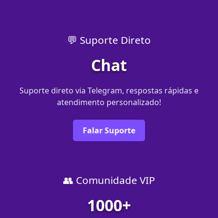
💬 Suporte Direto
Chat
Suporte direto via Telegram, respostas rápidas e
atendimento personalizado!
Falar Suporte
👥 Comunidade VIP
1000+