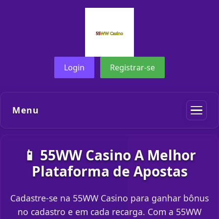
Login
Registrar-se
Menu
📱 55WW Casino A Melhor
Plataforma de Apostas
Cadastre-se na 55WW Casino para ganhar bônus
no cadastro e em cada recarga. Com a 55WW