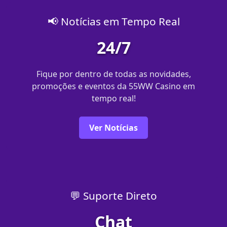
📢 Notícias em Tempo Real
24/7
Fique por dentro de todas as novidades,
promoções e eventos da 55WW Casino em
tempo real!
Ver Notícias
💬 Suporte Direto
Chat