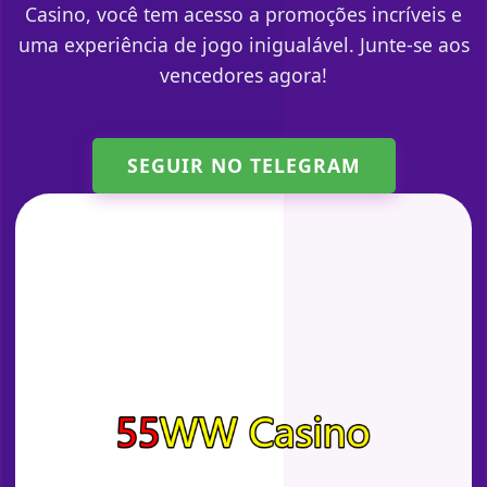
Casino, você tem acesso a promoções incríveis e
uma experiência de jogo inigualável. Junte-se aos
vencedores agora!
SEGUIR NO TELEGRAM