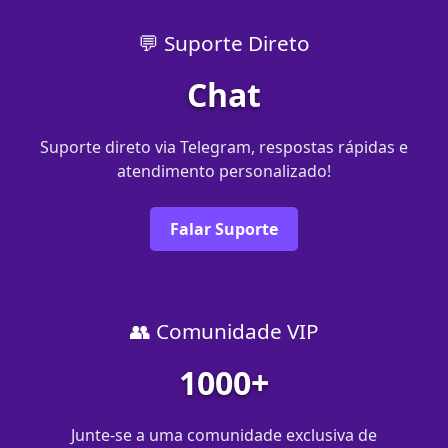
💬 Suporte Direto
Chat
Suporte direto via Telegram, respostas rápidas e
atendimento personalizado!
Falar Suporte
👥 Comunidade VIP
1000+
Junte-se a uma comunidade exclusiva de