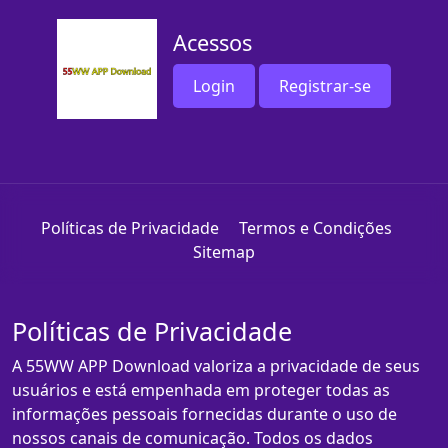
Acessos
Login
Registrar-se
Políticas de Privacidade
Termos e Condições
Sitemap
Políticas de Privacidade
A 55WW APP Download valoriza a privacidade de seus
usuários e está empenhada em proteger todas as
informações pessoais fornecidas durante o uso de
nossos canais de comunicação. Todos os dados