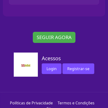
SEGUIR AGORA
Acessos
Login
Registrar-se
Políticas de Privacidade
Termos e Condições