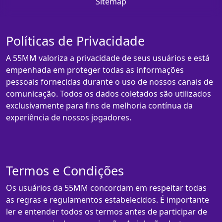
Sitemap
Políticas de Privacidade
A 55MM valoriza a privacidade de seus usuários e está
empenhada em proteger todas as informações
pessoais fornecidas durante o uso de nossos canais de
comunicação. Todos os dados coletados são utilizados
exclusivamente para fins de melhoria contínua da
experiência de nossos jogadores.
Termos e Condições
Os usuários da 55MM concordam em respeitar todas
as regras e regulamentos estabelecidos. É importante
ler e entender todos os termos antes de participar de