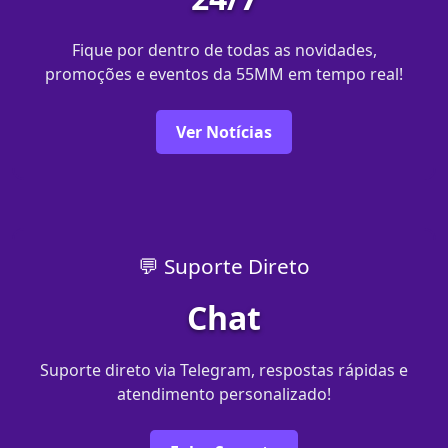
Fique por dentro de todas as novidades,
promoções e eventos da 55MM em tempo real!
Ver Notícias
💬 Suporte Direto
Chat
Suporte direto via Telegram, respostas rápidas e
atendimento personalizado!