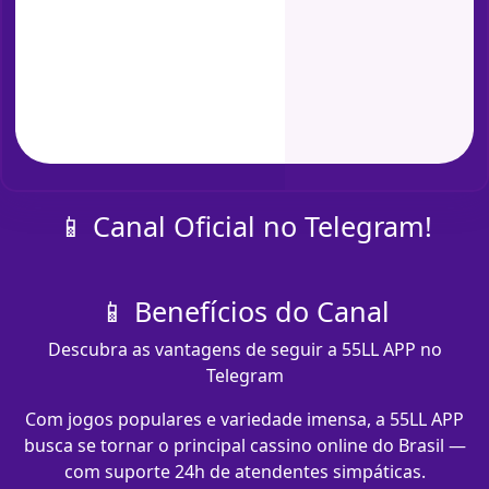
📱 Canal Oficial no Telegram!
📱 Benefícios do Canal
Descubra as vantagens de seguir a 55LL APP no
Telegram
Com jogos populares e variedade imensa, a 55LL APP
busca se tornar o principal cassino online do Brasil —
com suporte 24h de atendentes simpáticas.