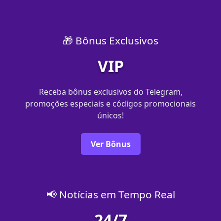
🎁 Bônus Exclusivos
VIP
Receba bônus exclusivos do Telegram,
promoções especiais e códigos promocionais
únicos!
Ver Bônus
📢 Notícias em Tempo Real
24/7