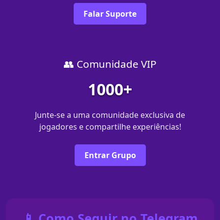
Falar Suporte
👥 Comunidade VIP
1000+
Junte-se a uma comunidade exclusiva de
jogadores e compartilhe experiências!
Entrar Grupo
📱 Como Seguir no Telegram