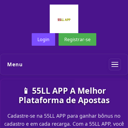
Login
Registrar-se
Menu
📱 55LL APP A Melhor
Plataforma de Apostas
Cadastre-se na 55LL APP para ganhar bônus no
cadastro e em cada recarga. Com a 55LL APP, você