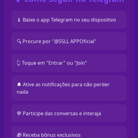
📱 Baixe o app Telegram no seu dispositivo
🔍 Procure por "@55LL APPOficial"
👆 Toque em "Entrar" ou "Join"
🔔 Ative as notificações para não perder
nada
💬 Participe das conversas e interaja
🎁 Receba bônus exclusivos