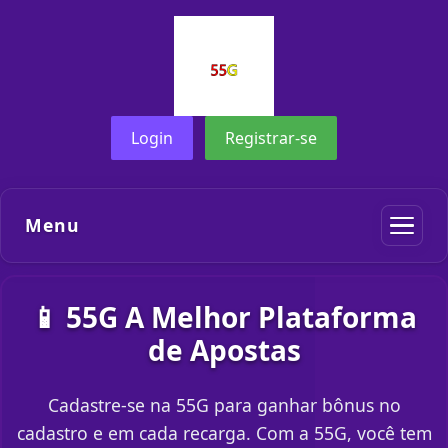
Login
Registrar-se
Menu
📱 55G A Melhor Plataforma
de Apostas
Cadastre-se na 55G para ganhar bônus no
cadastro e em cada recarga. Com a 55G, você tem