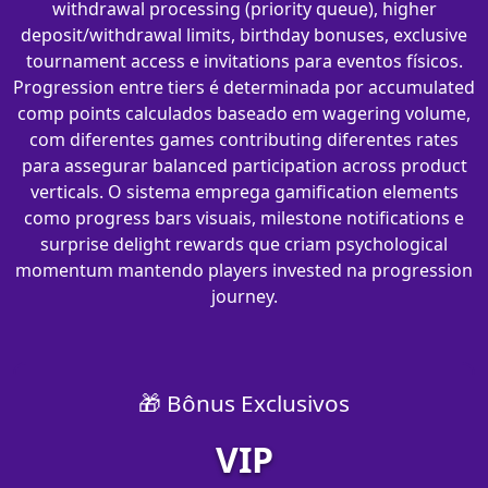
withdrawal processing (priority queue), higher
deposit/withdrawal limits, birthday bonuses, exclusive
tournament access e invitations para eventos físicos.
Progression entre tiers é determinada por accumulated
comp points calculados baseado em wagering volume,
com diferentes games contributing diferentes rates
para assegurar balanced participation across product
verticals. O sistema emprega gamification elements
como progress bars visuais, milestone notifications e
surprise delight rewards que criam psychological
momentum mantendo players invested na progression
journey.
🎁 Bônus Exclusivos
VIP