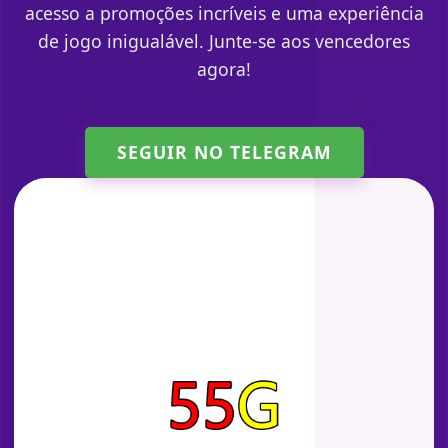
acesso a promoções incríveis e uma experiência
de jogo inigualável. Junte-se aos vencedores
agora!
SEGUIR NO TELEGRAM