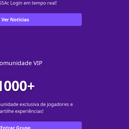
55Ac Login em tempo real!
Ver Notícias
Comunidade VIP
1000+
unidade exclusiva de jogadores e
rtilhe experiências!
Entrar Grupo