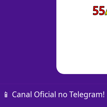
📱 Canal Oficial no Telegram!