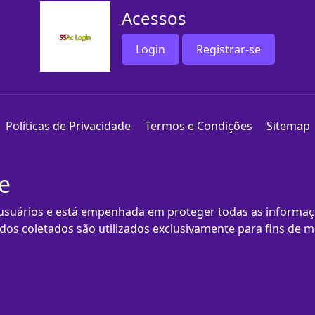
Acessos
Login
Registrar-se
Políticas de Privacidade
Termos e Condições
Sitemap
de
s usuários e está empenhada em proteger todas as informaç
os coletados são utilizados exclusivamente para fins de m