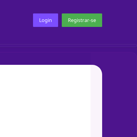
Login
Registrar-se