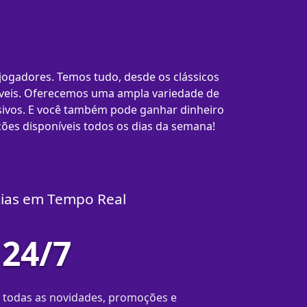
m
jogadores. Temos tudo, desde os clássicos
níveis. Oferecemos uma ampla variedade de
ssivos. E você também pode ganhar dinheiro
es disponíveis todos os dias da semana!
cias em Tempo Real
24/7
e todas as novidades, promoções e