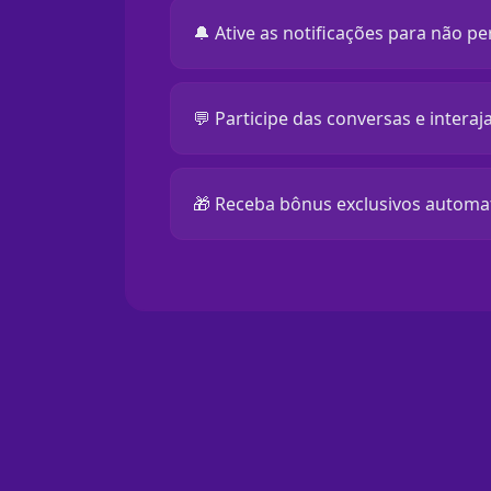
🔔 Ative as notificações para não p
💬 Participe das conversas e interaj
🎁 Receba bônus exclusivos autom