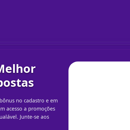
Melhor
postas
 bônus no cadastro e em
tem acesso a promoções
ualável. Junte-se aos