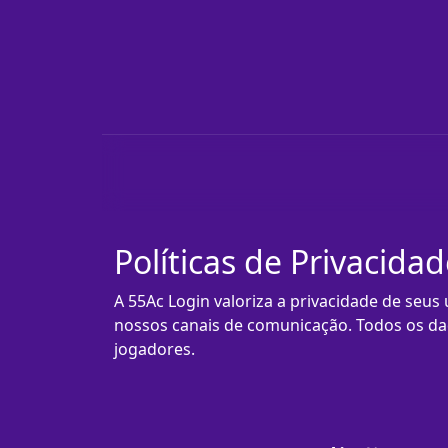
Políticas de Privacida
A 55Ac Login valoriza a privacidade de seu
nossos canais de comunicação. Todos os dad
jogadores.