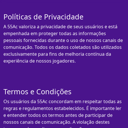
Políticas de Privacidade
A 55Ac valoriza a privacidade de seus usuários e está
empenhada em proteger todas as informações
pessoais fornecidas durante o uso de nossos canais de
comunicação. Todos os dados coletados são utilizados
exclusivamente para fins de melhoria contínua da
experiência de nossos jogadores.
Termos e Condições
Os usuários da 55Ac concordam em respeitar todas as
regras e regulamentos estabelecidos. É importante ler
e entender todos os termos antes de participar de
nossos canais de comunicação. A violação destes