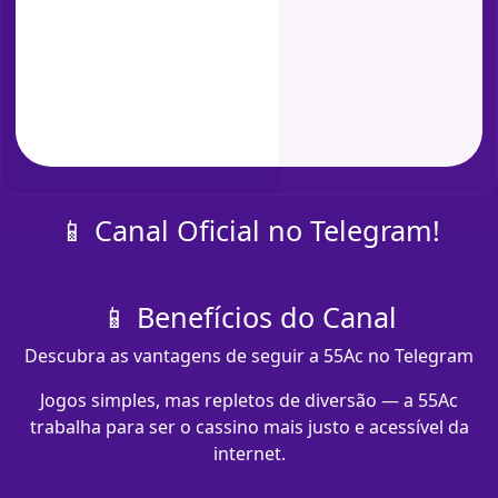
📱 Canal Oficial no Telegram!
📱 Benefícios do Canal
Descubra as vantagens de seguir a 55Ac no Telegram
Jogos simples, mas repletos de diversão — a 55Ac
trabalha para ser o cassino mais justo e acessível da
internet.