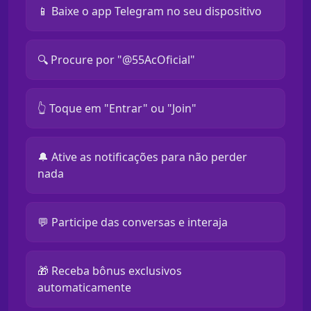
📱 Baixe o app Telegram no seu dispositivo
🔍 Procure por "@55AcOficial"
👆 Toque em "Entrar" ou "Join"
🔔 Ative as notificações para não perder
nada
💬 Participe das conversas e interaja
🎁 Receba bônus exclusivos
automaticamente