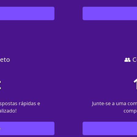
reto
👥 
t
espostas rápidas e
Junte-se a uma com
lizado!
compa
e