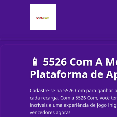
📱 5526 Com A M
Plataforma de A
Cadastre-se na 5526 Com para ganhar 
cada recarga. Com a 5526 Com, você t
incríveis e uma experiência de jogo inig
vencedores agora!