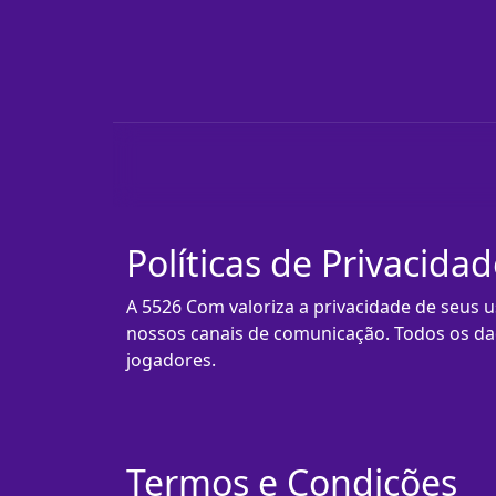
Políticas de Privacida
A 5526 Com valoriza a privacidade de seus
nossos canais de comunicação. Todos os dad
jogadores.
Termos e Condições