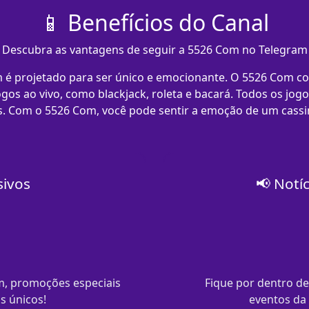
📱 Benefícios do Canal
Descubra as vantagens de seguir a 5526 Com no Telegram
​ é projetado para ser único e emocionante. O 5526 Com co
os ao vivo, como blackjack, roleta e bacará. Todos os jogo
s. Com o 5526 Com, você pode sentir a emoção de um cassino
sivos
📢 Notí
m, promoções especiais
Fique por dentro d
s únicos!
eventos da