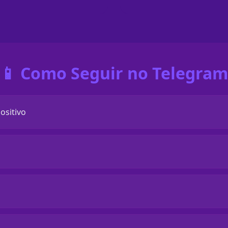
📱 Como Seguir no Telegram
ositivo