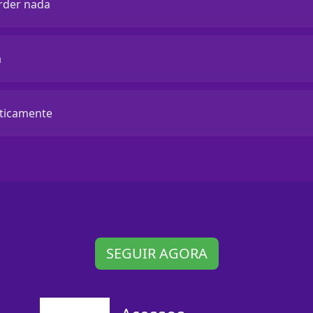
erder nada
a
aticamente
SEGUIR AGORA