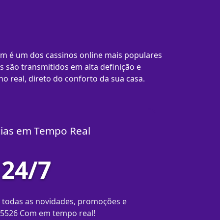
m​ é um dos cassinos online mais populares
s são transmitidos em alta definição e
 real, direto do conforto da sua casa.
cias em Tempo Real
24/7
e todas as novidades, promoções e
 5526 Com em tempo real!