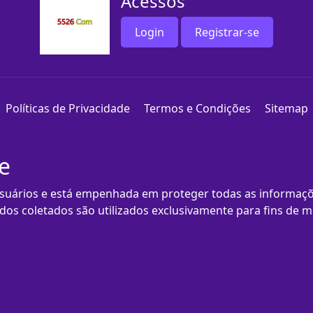
Acessos
Login
Registrar-se
Políticas de Privacidade
Termos e Condições
Sitemap
de
 usuários e está empenhada em proteger todas as informaçõ
os coletados são utilizados exclusivamente para fins de m