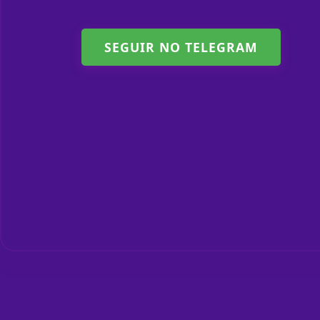
SEGUIR NO TELEGRAM