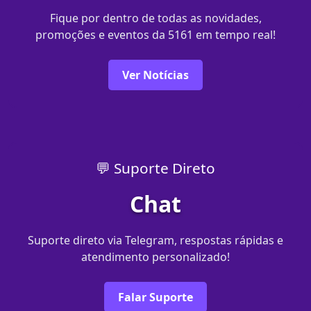
Fique por dentro de todas as novidades,
promoções e eventos da 5161 em tempo real!
Ver Notícias
💬 Suporte Direto
Chat
Suporte direto via Telegram, respostas rápidas e
atendimento personalizado!
Falar Suporte