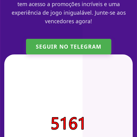
tem acesso a promoções incríveis e uma
experiência de jogo inigualável. Junte-se aos
vencedores agora!
SEGUIR NO TELEGRAM