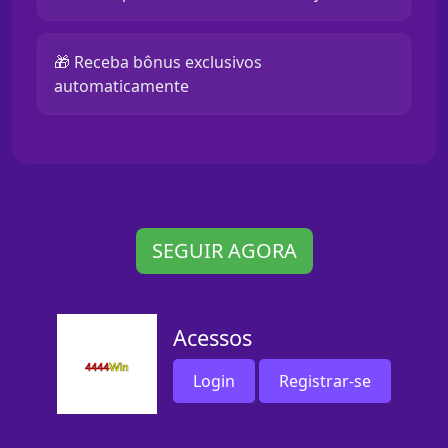
🎁 Receba bônus exclusivos
automaticamente
SEGUIR AGORA
Acessos
Login
Registrar-se