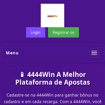
Login
Registrar-se
Menu
📱 4444Win A Melhor
Plataforma de Apostas
Cadastre-se na 4444Win para ganhar bônus no
cadastro e em cada recarga. Com a 4444Win, você