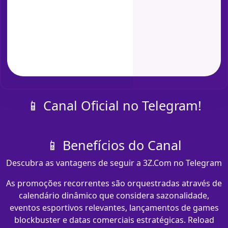
📱 Canal Oficial no Telegram!
📱 Benefícios do Canal
Descubra as vantagens de seguir a 3Z.Com no Telegram
As promoções recorrentes são orquestradas através de
calendário dinâmico que considera sazonalidade,
eventos esportivos relevantes, lançamentos de games
blockbuster e datas comerciais estratégicas. Reload