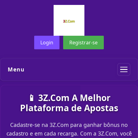
Login
Registrar-se
Menu
📱 3Z.Com A Melhor
Plataforma de Apostas
Cadastre-se na 3Z.Com para ganhar bônus no
cadastro e em cada recarga. Com a 3Z.Com, você