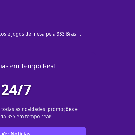
os e jogos de mesa pela 3SS Brasil .
cias em Tempo Real
24/7
e todas as novidades, promoções e
 da 3SS em tempo real!
Ver Notícias