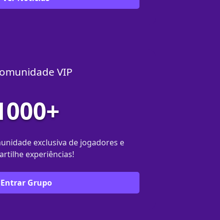
Comunidade VIP
1000+
unidade exclusiva de jogadores e
rtilhe experiências!
Entrar Grupo