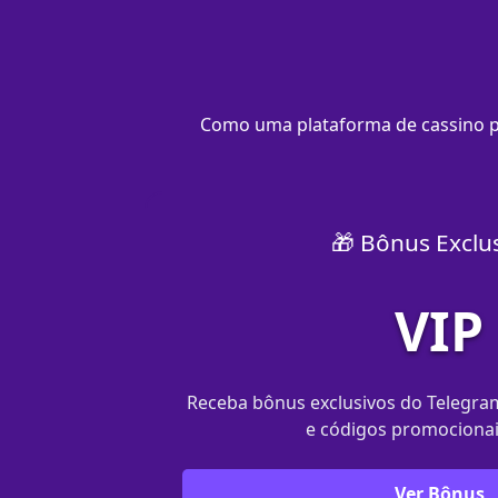
Como uma plataforma de cassino prof
🎁 Bônus Exclu
VIP
Receba bônus exclusivos do Telegra
e códigos promocionai
Ver Bônus