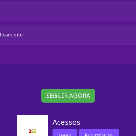
a
aticamente
SEGUIR AGORA
Acessos
Login
Registrar-se