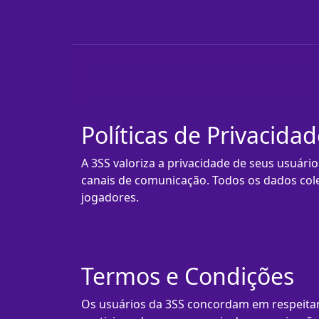
Políticas de Privacida
A 3SS valoriza a privacidade de seus usuár
canais de comunicação. Todos os dados cole
jogadores.
Termos e Condições
Os usuários da 3SS concordam em respeitar 