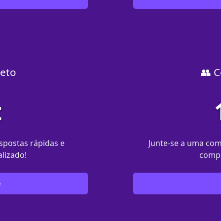
reto
👥 
t
espostas rápidas e
Junte-se a uma com
lizado!
compa
e