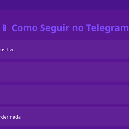
📱 Como Seguir no Telegram
ositivo
erder nada