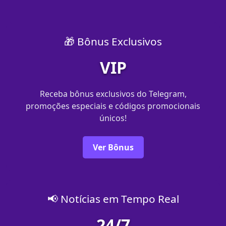
🎁 Bônus Exclusivos
VIP
Receba bônus exclusivos do Telegram,
promoções especiais e códigos promocionais
únicos!
Ver Bônus
📢 Notícias em Tempo Real
24/7