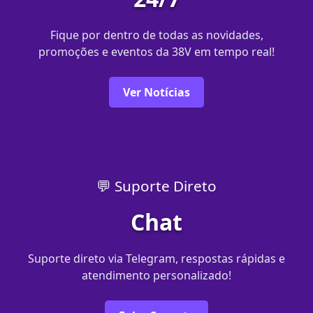
Fique por dentro de todas as novidades,
promoções e eventos da 38V em tempo real!
Ver Notícias
💬 Suporte Direto
Chat
Suporte direto via Telegram, respostas rápidas e
atendimento personalizado!