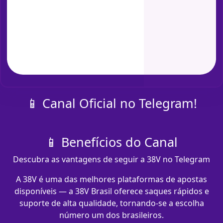
📱 Canal Oficial no Telegram!
📱 Benefícios do Canal
Descubra as vantagens de seguir a 38V no Telegram
A 38V é uma das melhores plataformas de apostas
disponíveis — a 38V Brasil oferece saques rápidos e
suporte de alta qualidade, tornando-se a escolha
número um dos brasileiros.