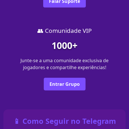
Falar Suporte
👥 Comunidade VIP
1000+
Junte-se a uma comunidade exclusiva de
jogadores e compartilhe experiências!
Entrar Grupo
📱 Como Seguir no Telegram