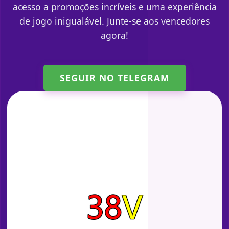
acesso a promoções incríveis e uma experiência
de jogo inigualável. Junte-se aos vencedores
agora!
SEGUIR NO TELEGRAM