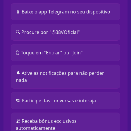
📱 Baixe o app Telegram no seu dispositivo
🔍 Procure por "@38VOficial"
👆 Toque em "Entrar" ou "Join"
🔔 Ative as notificações para não perder
nada
💬 Participe das conversas e interaja
🎁 Receba bônus exclusivos
automaticamente