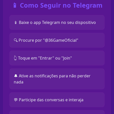
📱 Como Seguir no Telegram
📱 Baixe o app Telegram no seu dispositivo
🔍 Procure por "@36GameOficial"
👆 Toque em "Entrar" ou "Join"
🔔 Ative as notificações para não perder
nada
💬 Participe das conversas e interaja