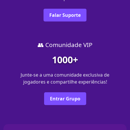
Falar Suporte
👥 Comunidade VIP
1000+
Junte-se a uma comunidade exclusiva de
jogadores e compartilhe experiências!
Entrar Grupo