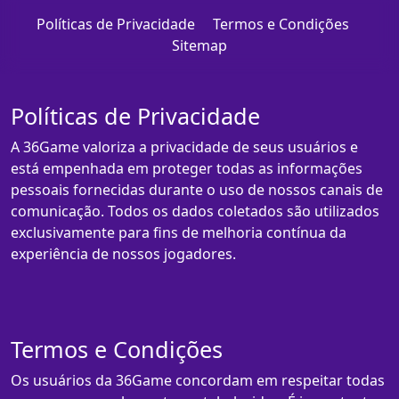
Políticas de Privacidade
Termos e Condições
Sitemap
Políticas de Privacidade
A 36Game valoriza a privacidade de seus usuários e
está empenhada em proteger todas as informações
pessoais fornecidas durante o uso de nossos canais de
comunicação. Todos os dados coletados são utilizados
exclusivamente para fins de melhoria contínua da
experiência de nossos jogadores.
Termos e Condições
Os usuários da 36Game concordam em respeitar todas