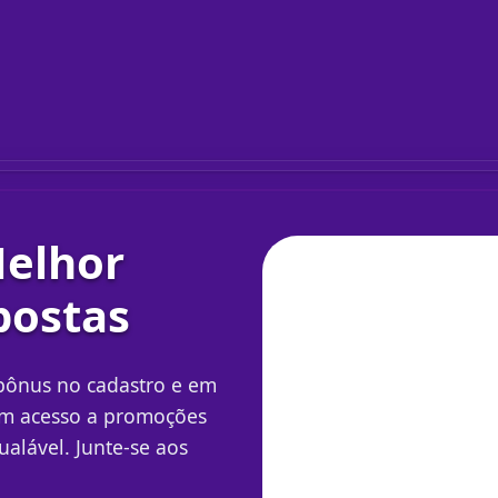
Melhor
postas
bônus no cadastro e em
em acesso a promoções
ualável. Junte-se aos