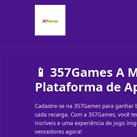
📱 357Games A 
Plataforma de A
Cadastre-se na 357Games para ganhar 
cada recarga. Com a 357Games, você t
incríveis e uma experiência de jogo inig
vencedores agora!