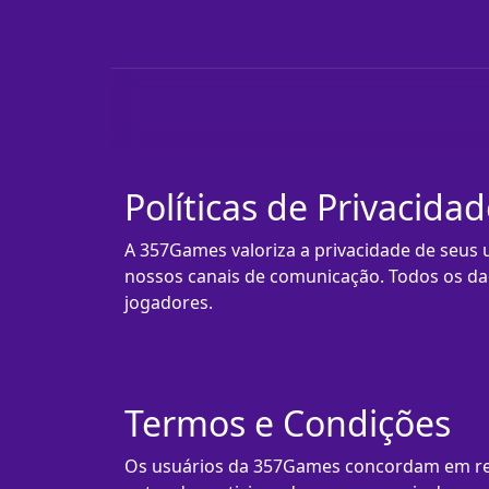
Políticas de Privacida
A 357Games valoriza a privacidade de seus
nossos canais de comunicação. Todos os dad
jogadores.
Termos e Condições
Os usuários da 357Games concordam em resp