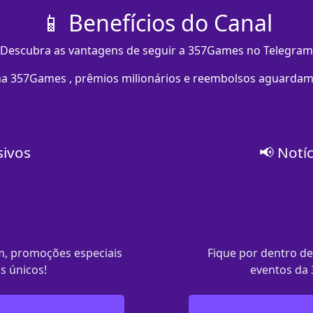
📱 Benefícios do Canal
Descubra as vantagens de seguir a 357Games no Telegram
na 357Games , prêmios milionários e reembolsos aguardam p
sivos
📢 Notí
m, promoções especiais
Fique por dentro d
s únicos!
eventos da