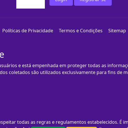
Políticas de Privacidade
Termos e Condições
Sitemap
de
 usuários e está empenhada em proteger todas as informaç
os coletados são utilizados exclusivamente para fins de m
eitar todas as regras e regulamentos estabelecidos. É im