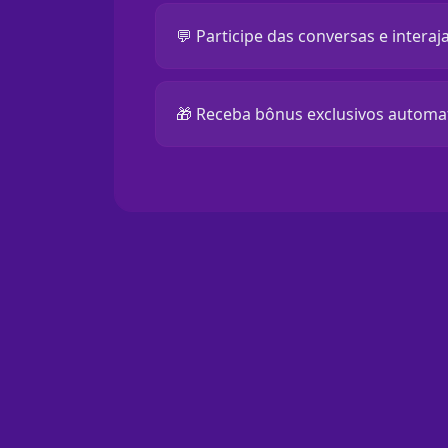
💬 Participe das conversas e interaj
🎁 Receba bônus exclusivos autom