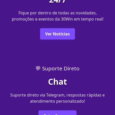
Fique por dentro de todas as novidades,
promoções e eventos da 30Win em tempo real!
Ver Notícias
💬 Suporte Direto
Chat
Suporte direto via Telegram, respostas rápidas e
atendimento personalizado!