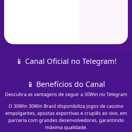
📱 Canal Oficial no Telegram!
📱 Benefícios do Canal
Descubra as vantagens de seguir a 30Win no Telegram
O 30Win 30Win Brasil disponibiliza jogos de cassino
empolgantes, apostas esportivas e crupiês ao vivo, em
parceria com grandes desenvolvedores, garantindo
máxima qualidade.