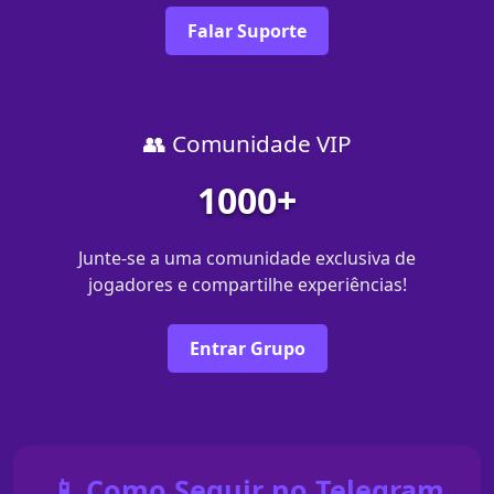
Falar Suporte
👥 Comunidade VIP
1000+
Junte-se a uma comunidade exclusiva de
jogadores e compartilhe experiências!
Entrar Grupo
📱 Como Seguir no Telegram