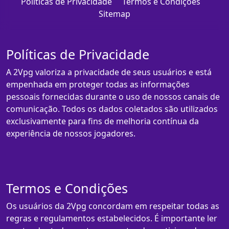
Políticas de Privacidade
Termos e Condições
Sitemap
Políticas de Privacidade
A 2Vpg valoriza a privacidade de seus usuários e está
empenhada em proteger todas as informações
pessoais fornecidas durante o uso de nossos canais de
comunicação. Todos os dados coletados são utilizados
exclusivamente para fins de melhoria contínua da
experiência de nossos jogadores.
Termos e Condições
Os usuários da 2Vpg concordam em respeitar todas as
regras e regulamentos estabelecidos. É importante ler