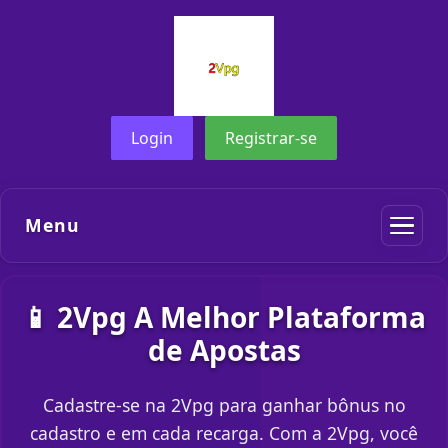
Login
Registrar-se
Menu
📱 2Vpg A Melhor Plataforma
de Apostas
Cadastre-se na 2Vpg para ganhar bônus no
cadastro e em cada recarga. Com a 2Vpg, você