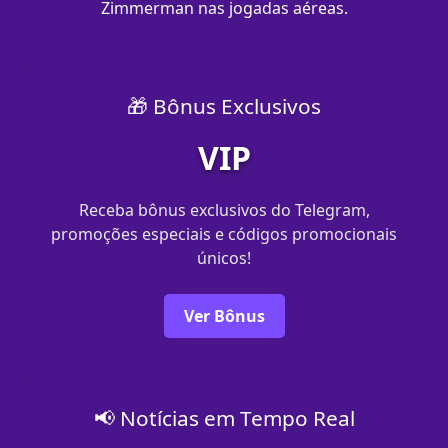
Zimmerman nas jogadas aéreas.
🎁 Bônus Exclusivos
VIP
Receba bônus exclusivos do Telegram,
promoções especiais e códigos promocionais
únicos!
Ver Bônus
📢 Notícias em Tempo Real