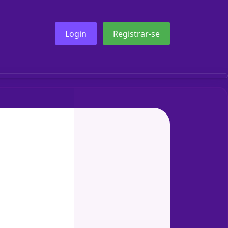
Login
Registrar-se