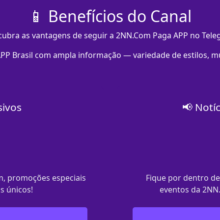
📱 Benefícios do Canal
ubra as vantagens de seguir a 2NN.Com Paga APP no Tel
P Brasil com ampla informação — variedade de estilos, mui
sivos
📢 Notí
m, promoções especiais
Fique por dentro d
s únicos!
eventos da 2NN