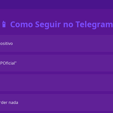
📱 Como Seguir no Telegram
ositivo
POficial"
erder nada