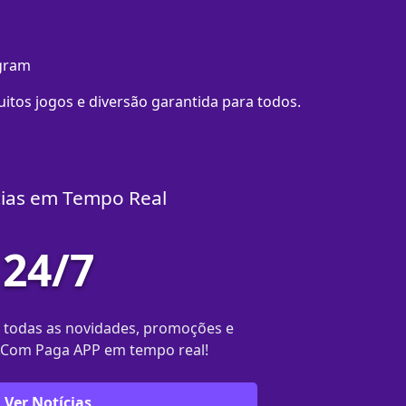
egram
tos jogos e diversão garantida para todos.
cias em Tempo Real
24/7
e todas as novidades, promoções e
.Com Paga APP em tempo real!
Ver Notícias