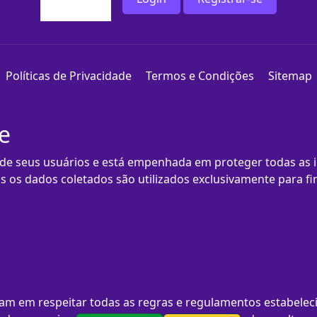
Políticas de Privacidade
Termos e Condições
Sitemap
de
 de seus usuários e está empenhada em proteger todas as 
 os dados coletados são utilizados exclusivamente para fi
 em respeitar todas as regras e regulamentos estabelecid