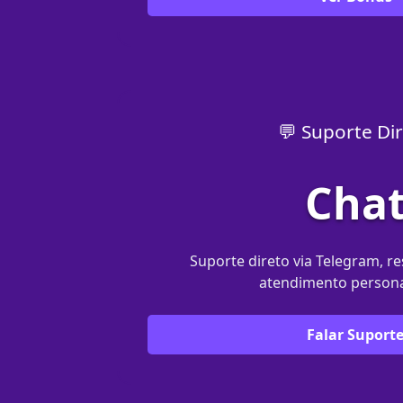
💬 Suporte Di
Cha
Suporte direto via Telegram, r
atendimento persona
Falar Suport