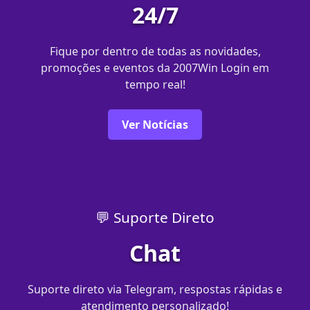
24/7
Fique por dentro de todas as novidades,
promoções e eventos da 2007Win Login em
tempo real!
Ver Notícias
💬 Suporte Direto
Chat
Suporte direto via Telegram, respostas rápidas e
atendimento personalizado!