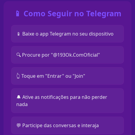
📱 Como Seguir no Telegram
📱 Baixe o app Telegram no seu dispositivo
🔍 Procure por "@193Ok.ComOficial"
👆 Toque em "Entrar" ou "Join"
🔔 Ative as notificações para não perder
nada
💬 Participe das conversas e interaja