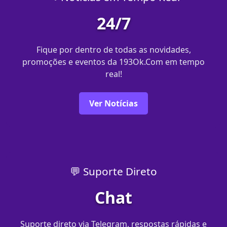
24/7
Fique por dentro de todas as novidades,
promoções e eventos da 193Ok.Com em tempo
real!
Ver Notícias
💬 Suporte Direto
Chat
Suporte direto via Telegram, respostas rápidas e