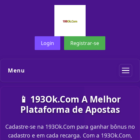
Login
Registrar-se
Menu
📱 193Ok.Com A Melhor
Plataforma de Apostas
Cadastre-se na 193Ok.Com para ganhar bônus no
cadastro e em cada recarga. Com a 193Ok.Com,