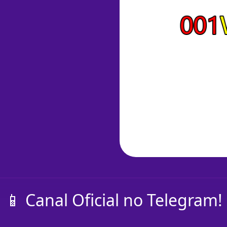
📱 Canal Oficial no Telegram!