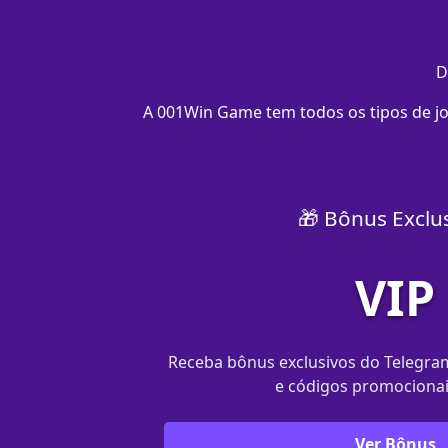
D
A 001Win Game tem todos os tipos de jog
🎁 Bônus Exclu
VIP
Receba bônus exclusivos do Telegra
e códigos promocionai
Ver Bônus