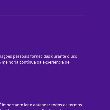
mações pessoais fornecidas durante o uso
e melhoria contínua da experiência de
 importante ler e entender todos os termos