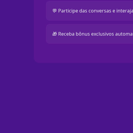
💬 Participe das conversas e interaj
🎁 Receba bônus exclusivos autom