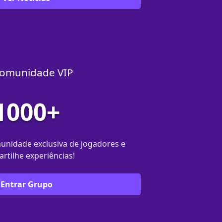
Comunidade VIP
1000+
unidade exclusiva de jogadores e
rtilhe experiências!
Entrar Grupo