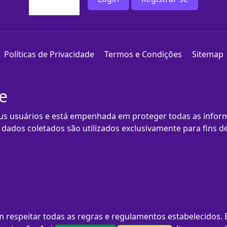
Políticas de Privacidade
Termos e Condições
Sitemap
de
eus usuários e está empenhada em proteger todas as infor
dados coletados são utilizados exclusivamente para fins d
espeitar todas as regras e regulamentos estabelecidos. É